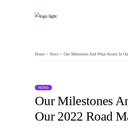
Home
News
Our Milestones And What Awaits In O
NEWS
Our Milestones A
Our 2022 Road M