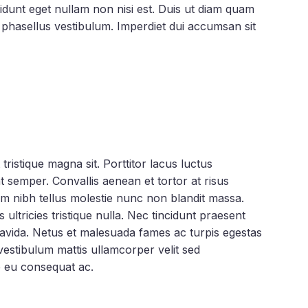
cidunt eget nullam non nisi est. Duis ut diam quam
m phasellus vestibulum. Imperdiet dui accumsan sit
tristique magna sit. Porttitor lacus luctus
semper. Convallis aenean et tortor at risus
tum nibh tellus molestie nunc non blandit massa.
ultricies tristique nulla. Nec tincidunt praesent
ravida. Netus et malesuada fames ac turpis egestas
estibulum mattis ullamcorper velit sed
e eu consequat ac.