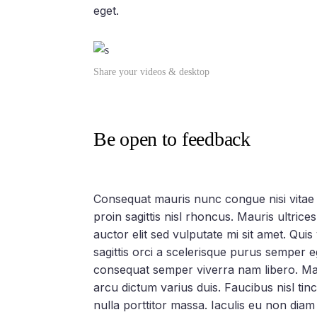
eget.
Share your videos & desktop
Be open to feedback
Consequat mauris nunc congue nisi vitae su
proin sagittis nisl rhoncus. Mauris ultrice
auctor elit sed vulputate mi sit amet. Qui
sagittis orci a scelerisque purus semper 
consequat semper viverra nam libero. Mal
arcu dictum varius duis. Faucibus nisl tin
nulla porttitor massa. Iaculis eu non dia