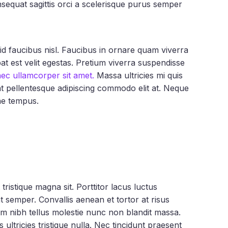
nsequat sagittis orci a scelerisque purus semper
id faucibus nisl. Faucibus in ornare quam viverra
utpat est velit egestas. Pretium viverra suspendisse
nec ullamcorper sit amet.
Massa ultricies mi quis
at pellentesque adipiscing commodo elit at. Neque
ae tempus.
tristique magna sit. Porttitor lacus luctus
semper. Convallis aenean et tortor at risus
tum nibh tellus molestie nunc non blandit massa.
ultricies tristique nulla. Nec tincidunt praesent