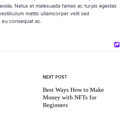
ravida. Netus et malesuada fames ac turpis egestas
estibulum mattis ullamcorper velit sed
e eu consequat ac.
NEXT POST
Best Ways How to Make
Money with NFTs for
Beginners