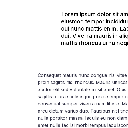
Lorem ipsum dolor sit ame
eiusmod tempor incididun
dui nunc mattis enim. Lac
dui. Viverra mauris in ali
mattis rhoncus urna nequ
Consequat mauris nunc congue nisi vitae su
proin sagittis nisl rhoncus. Mauris ultrice
auctor elit sed vulputate mi sit amet. Qui
sagittis orci a scelerisque purus semper 
consequat semper viverra nam libero. Mal
arcu dictum varius duis. Faucibus nisl tin
nulla porttitor massa. Iaculis eu non dia
amet nulla facilisi morbi tempus iaculisco