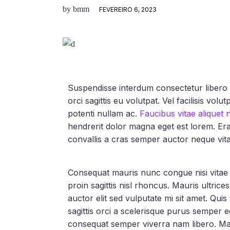
by
bmm
FEVEREIRO 6, 2023
Suspendisse interdum consectetur libero 
orci sagittis eu volutpat. Vel facilisis vol
potenti nullam ac.
Faucibus vitae aliquet 
hendrerit dolor magna eget est lorem. Er
convallis a cras semper auctor neque vit
Consequat mauris nunc congue nisi vitae su
proin sagittis nisl rhoncus. Mauris ultrice
auctor elit sed vulputate mi sit amet. Qui
sagittis orci a scelerisque purus semper 
consequat semper viverra nam libero. Mal