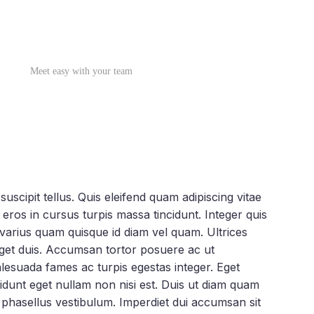
Meet easy with your team
scipit tellus. Quis eleifend quam adipiscing vitae
s eros in cursus turpis massa tincidunt. Integer quis
s varius quam quisque id diam vel quam. Ultrices
eget duis. Accumsan tortor posuere ac ut
esuada fames ac turpis egestas integer. Eget
cidunt eget nullam non nisi est. Duis ut diam quam
m phasellus vestibulum. Imperdiet dui accumsan sit