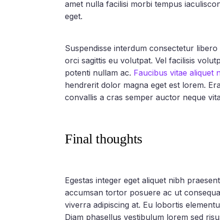
amet nulla facilisi morbi tempus iaculisco
eget.
Suspendisse interdum consectetur libero 
orci sagittis eu volutpat. Vel facilisis vol
potenti nullam ac.
Faucibus vitae aliquet 
hendrerit dolor magna eget est lorem. Er
convallis a cras semper auctor neque vit
Final thoughts
Egestas integer eget aliquet nibh praesent 
accumsan tortor posuere ac ut consequat 
viverra adipiscing at. Eu lobortis elemen
Diam phasellus vestibulum lorem sed risus 