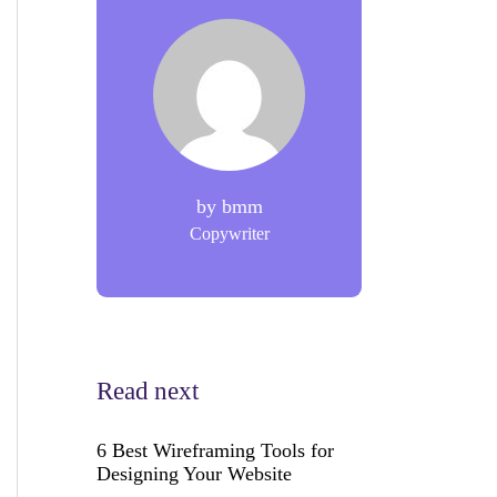
by
bmm
Copywriter
Read next
6 Best Wireframing Tools for
Designing Your Website