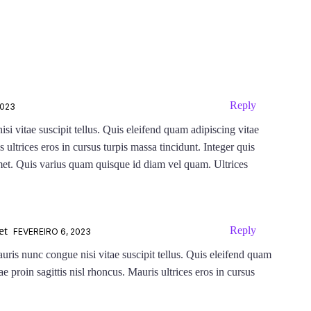
Reply
2023
i vitae suscipit tellus. Quis eleifend quam adipiscing vitae
s ultrices eros in cursus turpis massa tincidunt. Integer quis
 amet. Quis varius quam quisque id diam vel quam. Ultrices
et
Reply
FEVEREIRO 6, 2023
ris nunc congue nisi vitae suscipit tellus. Quis eleifend quam
ae proin sagittis nisl rhoncus. Mauris ultrices eros in cursus