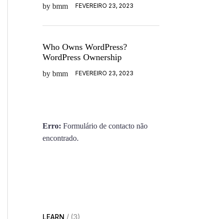
by
bmm
FEVEREIRO 23, 2023
Who Owns WordPress?
WordPress Ownership
by
bmm
FEVEREIRO 23, 2023
Erro:
Formulário de contacto não
encontrado.
LEARN
(3)