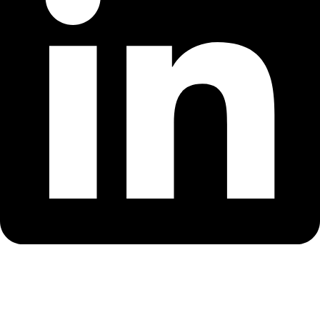
Links