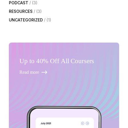
PODCAST
(3)
RESOURCES
(3)
UNCATEGORIZED
(1)
Up to 40% Off All Coursers
Read more