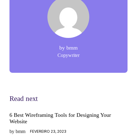
by
bmm
Copywriter
Read next
6 Best Wireframing Tools for Designing Your
Website
by
bmm
FEVEREIRO 23, 2023