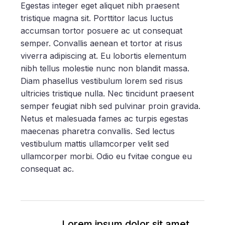
Egestas integer eget aliquet nibh praesent
tristique magna sit. Porttitor lacus luctus
accumsan tortor posuere ac ut consequat
semper. Convallis aenean et tortor at risus
viverra adipiscing at. Eu lobortis elementum
nibh tellus molestie nunc non blandit massa.
Diam phasellus vestibulum lorem sed risus
ultricies tristique nulla. Nec tincidunt praesent
semper feugiat nibh sed pulvinar proin gravida.
Netus et malesuada fames ac turpis egestas
maecenas pharetra convallis. Sed lectus
vestibulum mattis ullamcorper velit sed
ullamcorper morbi. Odio eu fvitae congue eu
consequat ac.
Lorem ipsum dolor sit amet,