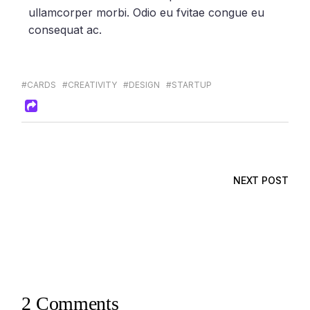
ullamcorper morbi. Odio eu fvitae congue eu
consequat ac.
#CARDS
#CREATIVITY
#DESIGN
#STARTUP
NEXT POST
2 Comments