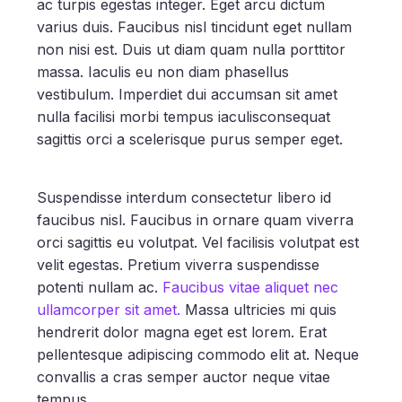
ac turpis egestas integer. Eget arcu dictum
varius duis. Faucibus nisl tincidunt eget nullam
non nisi est. Duis ut diam quam nulla porttitor
massa. Iaculis eu non diam phasellus
vestibulum. Imperdiet dui accumsan sit amet
nulla facilisi morbi tempus iaculisconsequat
sagittis orci a scelerisque purus semper eget.
Suspendisse interdum consectetur libero id
faucibus nisl. Faucibus in ornare quam viverra
orci sagittis eu volutpat. Vel facilisis volutpat est
velit egestas. Pretium viverra suspendisse
potenti nullam ac.
Faucibus vitae aliquet nec
ullamcorper sit amet.
Massa ultricies mi quis
hendrerit dolor magna eget est lorem. Erat
pellentesque adipiscing commodo elit at. Neque
convallis a cras semper auctor neque vitae
tempus.