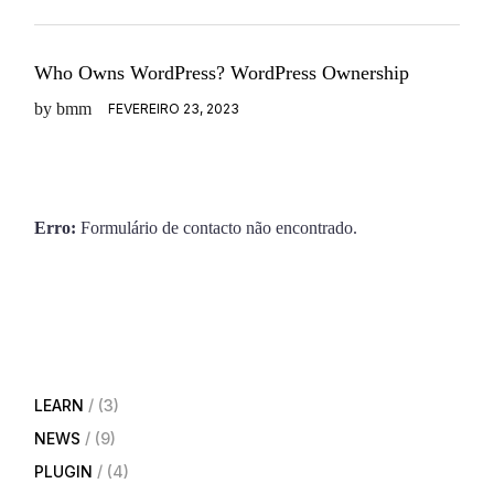
Who Owns WordPress? WordPress Ownership
by
bmm
FEVEREIRO 23, 2023
Erro:
Formulário de contacto não encontrado.
LEARN
(3)
NEWS
(9)
PLUGIN
(4)