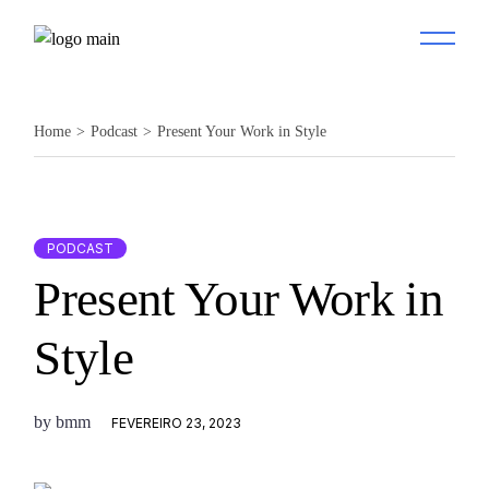
Home
Podcast
Present Your Work in Style
PODCAST
Present Your Work in
Style
by
bmm
FEVEREIRO 23, 2023